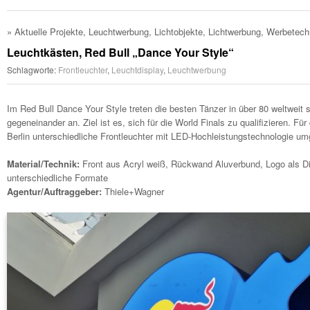
»
Aktuelle Projekte
,
Leuchtwerbung
,
Lichtobjekte
,
Lichtwerbung
,
Werbetech
Leuchtkästen, Red Bull „Dance Your Style“
Schlagworte:
Frontleuchter
,
Leuchtdisplay
,
Leuchtwerbung
Im Red Bull Dance Your Style treten die besten Tänzer in über 80 weltweit 
gegeneinander an. Ziel ist es, sich für die World Finals zu qualifizieren. F
Berlin unterschiedliche Frontleuchter mit LED-Hochleistungstechnologie um
Material/Technik:
Front aus Acryl weiß, Rückwand Aluverbund, Logo als Digi
unterschiedliche Formate
Agentur/Auftraggeber:
Thiele+Wagner