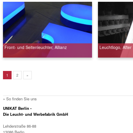
Front- und Seitenleuchter, Allianz
Leuchtlogo, Afte
1
2
»
» So finden Sie uns
UNIKAT Berlin -
Die Leucht- und Werbefabrik GmbH
Lehderstraße 86-88
13086 Berlin