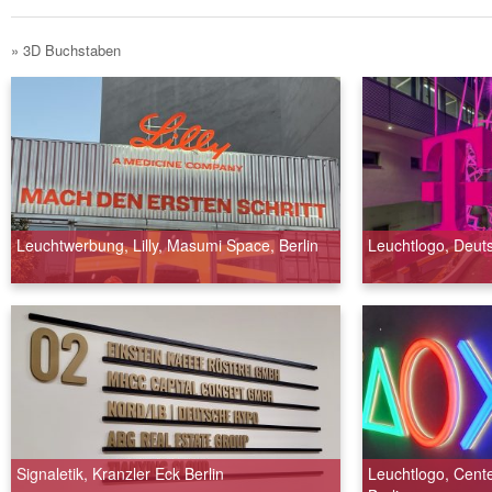
» 3D Buchstaben
Leuchtwerbung, Lilly, Masumi Space, Berlin
Leuchtlogo, Deut
Signaletik, Kranzler Eck Berlin
Leuchtlogo, Cent