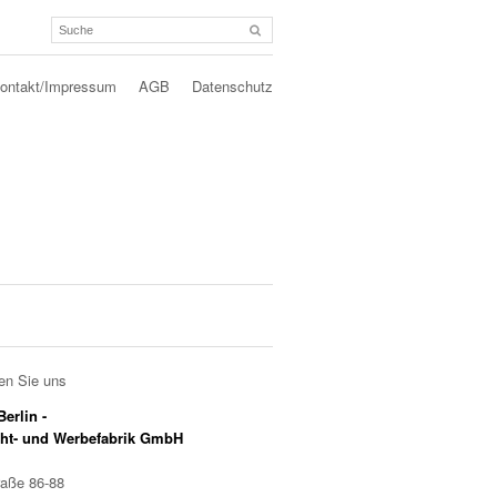
ontakt/Impressum
AGB
Datenschutz
en Sie uns
erlin -
cht- und Werbefabrik GmbH
raße 86-88