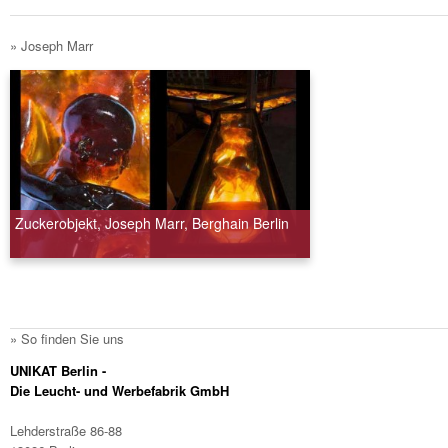
» Joseph Marr
Zuckerobjekt, Joseph Marr, Berghain Berlin
» So finden Sie uns
UNIKAT Berlin -
Die Leucht- und Werbefabrik GmbH
Lehderstraße 86-88