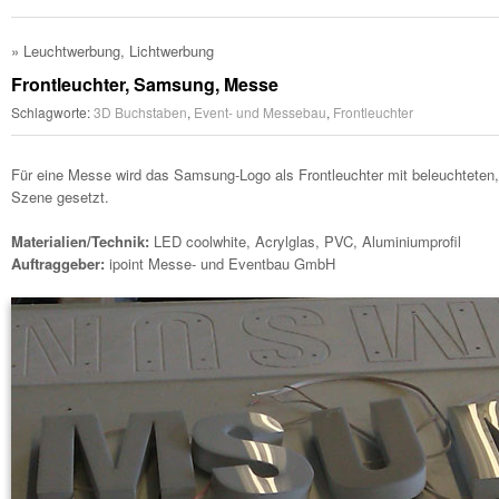
»
Leuchtwerbung
,
Lichtwerbung
Frontleuchter, Samsung, Messe
Schlagworte:
3D Buchstaben
,
Event- und Messebau
,
Frontleuchter
Für eine Messe wird das Samsung-Logo als Frontleuchter mit beleuchteten
Szene gesetzt.
Materialien/Technik:
LED coolwhite, Acrylglas, PVC, Aluminiumprofil
Auftraggeber:
ipoint Messe- und Eventbau GmbH