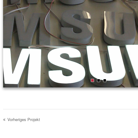
1
2
3
Vorheriges Projekt