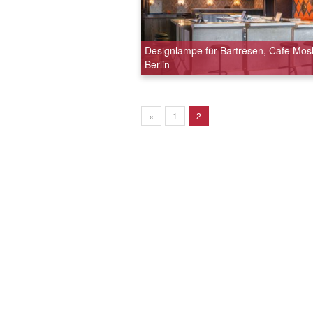
Designlampe für Bartresen, Cafe Mos
Berlin
«
1
2