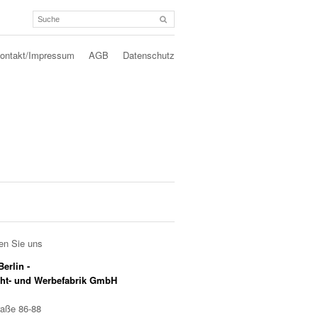
ontakt/Impressum
AGB
Datenschutz
en Sie uns
erlin -
cht- und Werbefabrik GmbH
raße 86-88