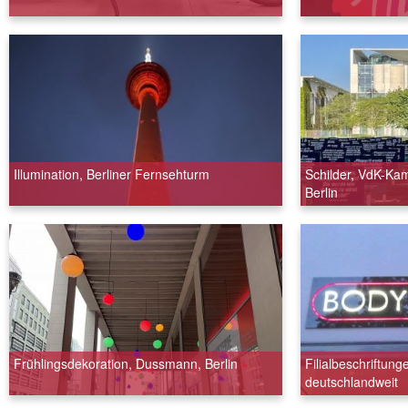
Illumination, Berliner Fernsehturm
Schilder, VdK-Ka
Berlin
Frühlingsdekoration, Dussmann, Berlin
Filialbeschriftung
deutschlandweit