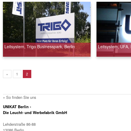
Leitsystem, Trigo Businesspark, Berlin
Leitsystem, UFA,
«
1
2
» So finden Sie uns
UNIKAT Berlin -
Die Leucht- und Werbefabrik GmbH
Lehderstraße 86-88
13086 Berlin